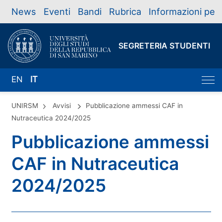
News
Eventi
Bandi
Rubrica
Informazioni per
SEGRETERIA STUDENTI
EN
IT
UNIRSM
Avvisi
Pubblicazione ammessi CAF in
Nutraceutica 2024/2025
Pubblicazione ammessi
CAF in Nutraceutica
2024/2025