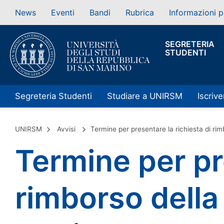
News
Eventi
Bandi
Rubrica
Informazioni p
SEGRETERIA
STUDENTI
Segreteria Studenti
Studiare a UNIRSM
Iscrive
UNIRSM
Avvisi
Termine per presentare la richiesta di rimb
Termine per pr
rimborso della