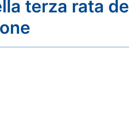
lla terza rata de
ione