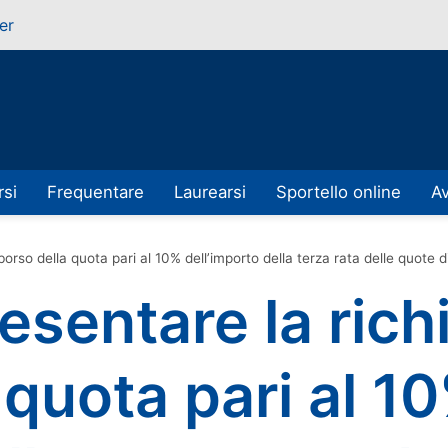
er
rsi
Frequentare
Laurearsi
Sportello online
Av
orso della quota pari al 10% dell’importo della terza rata delle quote di
esentare la richi
 quota pari al 1