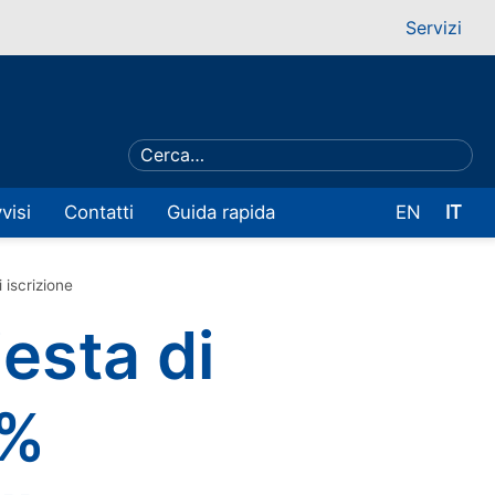
Servizi
visi
Contatti
Guida rapida
EN
IT
 iscrizione
esta di
0%