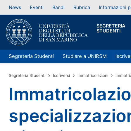
News
Eventi
Bandi
Rubrica
Informazioni p
SEGRETERIA
STUDENTI
Segreteria Studenti
Studiare a UNIRSM
Iscrive
Segreteria Studenti
Iscriversi
Immatricolazioni
Immatric
Immatricolazio
specializzazio