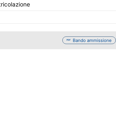
ricolazione
Bando ammissione
PDF