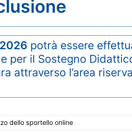
nclusione
 2026
potrà essere effettu
e per il Sostegno Didattico
 attraverso l’area riserva
izzo dello sportello online