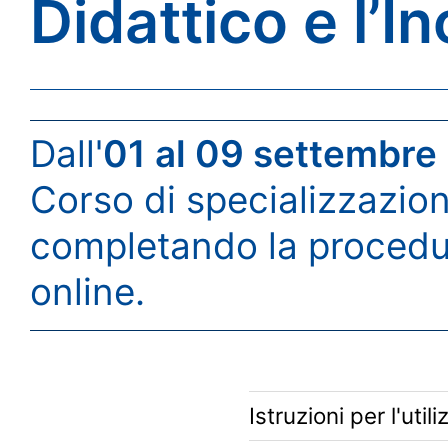
Didattico e l’I
Dall'
01 al 09 settembre
Corso di specializzazion
completando la procedura
online.
Istruzioni per l'util