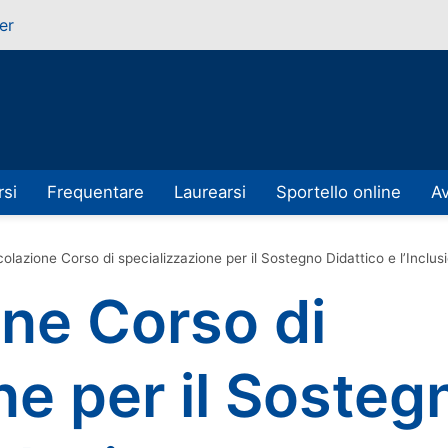
er
rsi
Frequentare
Laurearsi
Sportello online
Av
olazione Corso di specializzazione per il Sostegno Didattico e l’Inclus
ne Corso di
ne per il Sosteg