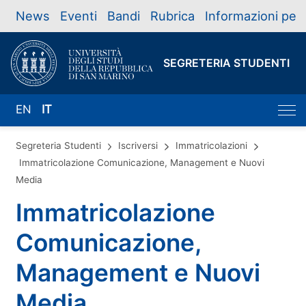
News
Eventi
Bandi
Rubrica
Informazioni per
SEGRETERIA STUDENTI
EN
IT
Segreteria Studenti
Iscriversi
Immatricolazioni
Immatricolazione Comunicazione, Management e Nuovi
Media
Immatricolazione
Comunicazione,
Management e Nuovi
Media