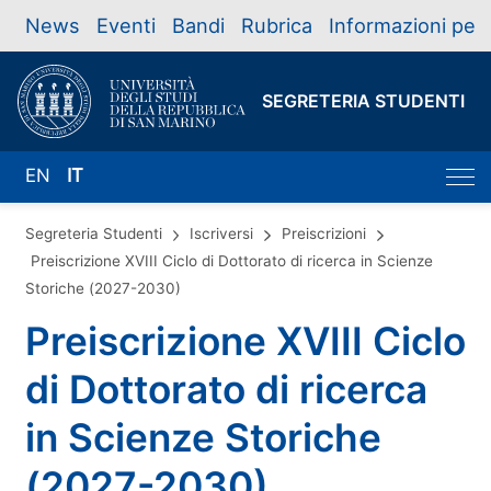
News
Eventi
Bandi
Rubrica
Informazioni per
SEGRETERIA STUDENTI
EN
IT
Segreteria Studenti
Iscriversi
Preiscrizioni
Preiscrizione XVIII Ciclo di Dottorato di ricerca in Scienze
Storiche (2027-2030)
Preiscrizione XVIII Ciclo
di Dottorato di ricerca
in Scienze Storiche
(2027-2030)