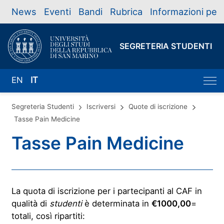
News
Eventi
Bandi
Rubrica
Informazioni per
SEGRETERIA STUDENTI
EN
IT
Segreteria Studenti
Iscriversi
Quote di iscrizione
Tasse Pain Medicine
Tasse Pain Medicine
La quota di iscrizione per i partecipanti al CAF in
qualità di
studenti
è determinata in
€1000,00
=
totali, così ripartiti: