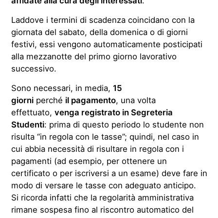
affidate alla cura degli interessati
.
Laddove i termini di scadenza coincidano con la
giornata del sabato, della domenica o di giorni
festivi, essi vengono automaticamente posticipati
alla mezzanotte del primo giorno lavorativo
successivo.
Sono necessari, in media,
15
giorni
perché
il pagamento
, una volta
effettuato,
venga registrato in Segreteria
Studenti
: prima di questo periodo lo studente non
risulta “in regola con le tasse”; quindi, nel caso in
cui abbia necessità di risultare in regola con i
pagamenti (ad esempio, per ottenere un
certificato o per iscriversi a un esame) deve fare in
modo di versare le tasse con adeguato anticipo.
Si ricorda infatti che la regolarità amministrativa
rimane sospesa fino al riscontro automatico del