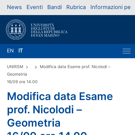
News
Eventi
Bandi
Rubrica
Informazioni per
EN
IT
UNIRSM
Modifica data Esame prof. Nicolodi –
Geometria
16/09 ore 14.00
Modifica data Esame
prof. Nicolodi –
Geometria