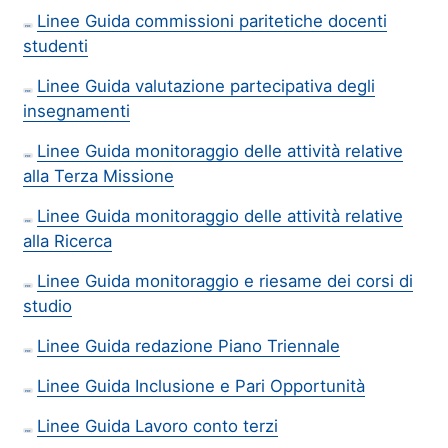
Linee Guida commissioni paritetiche docenti
PDF
studenti
Linee Guida valutazione partecipativa degli
PDF
insegnamenti
Linee Guida monitoraggio delle attività relative
PDF
alla Terza Missione
Linee Guida monitoraggio delle attività relative
PDF
alla Ricerca
Linee Guida monitoraggio e riesame dei corsi di
PDF
studio
Linee Guida redazione Piano Triennale
PDF
Linee Guida Inclusione e Pari Opportunità
PDF
Linee Guida Lavoro conto terzi
PDF