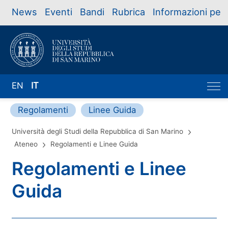
News
Eventi
Bandi
Rubrica
Informazioni per
EN
IT
Regolamenti
Linee Guida
Università degli Studi della Repubblica di San Marino
Ateneo
Regolamenti e Linee Guida
Regolamenti e Linee
Guida