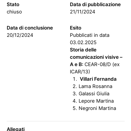
Stato
Data di pubblicazione
chiuso
21/11/2024
Data di conclusione
Esito
20/12/2024
Pubblicati in data
03.02.2025
Storia delle
comunicazioni visive –
A e B:
CEAR-08/D (ex
ICAR/13)
Villari Fernanda
Lama Rosanna
Galassi Giulia
Lepore Martina
Negroni Martina
Allegati