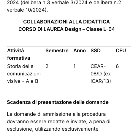
2024 (delibera n.3 verbale 3/2024 e delibera n.2
verbale 10/2024).
COLLABORAZIONI ALLA DIDATTICA
CORSO DI LAUREA Design – Classe L-04
Attività
Semestre
Anno
SSD
CFU
formativa
Storia delle
2
1
CEAR-
6
comunicazioni
08/D (ex
visive - A e B
ICAR/13)
Scadenza di presentazione delle domande
Le domande di ammissione alla procedura
dovranno essere redatte e inviate, a pena di
esclusione, utilizzando esclusivamente