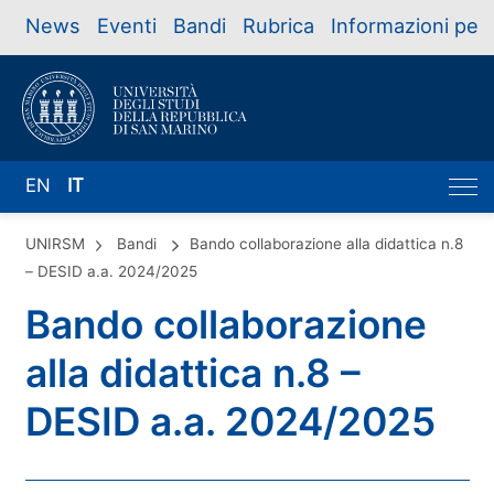
News
Eventi
Bandi
Rubrica
Informazioni per
EN
IT
UNIRSM
Bandi
Bando collaborazione alla didattica n.8
– DESID a.a. 2024/2025
Bando collaborazione
alla didattica n.8 –
DESID a.a. 2024/2025