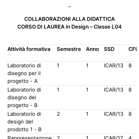
–
COLLABORAZIONI ALLA DIDATTICA
CORSO DI LAUREA in Design – Classe L04
Attività formativa
Semestre
Anno
SSD
CFU
Laboratorio di
1
1
ICAR/13
8
disegno per il
progetto - A
Laboratorio di
1
1
ICAR/13
8
disegno del
progetto - B
Laboratorio di
2
1
ICAR/13
8
design del
prodotto 1 - B
Rappresentazione
2
1
ICAR/17
4