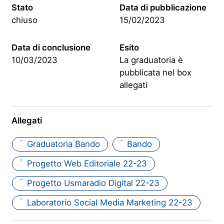
Stato
Data di pubblicazione
chiuso
15/02/2023
Data di conclusione
Esito
10/03/2023
La graduatoria è
pubblicata nel box
allegati
Allegati
Graduatoria Bando
Bando
PDF
PDF
Progetto Web Editoriale 22-23
PDF
Progetto Usmaradio Digital 22-23
PDF
Laboratorio Social Media Marketing 22-23
PDF