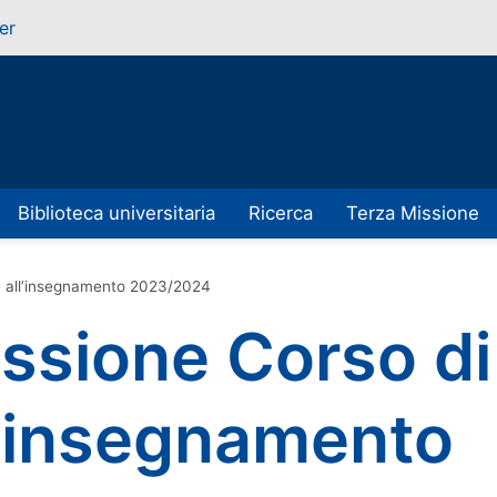
er
Biblioteca universitaria
Ricerca
Terza Missione
ne all’insegnamento 2023/2024
ssione Corso di
ll’insegnamento