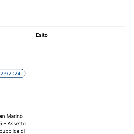
Esito
2023/2024
San Marino
5 – Assetto
pubblica di