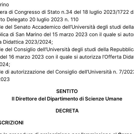
rino
bera di Congresso di Stato n.34 del 18 luglio 2023/1722 d
eto Delegato 20 luglio 2023 n. 110
ale del Senato Accademico dell’Università degli studi della
ica di San Marino del 15 marzo 2023 con il quale si auto
ta Didattica 2023/2024;
ale del Consiglio dell’Università degli studi della Repubbli
del 16 marzo 2023 con il quale si autorizza l’Offerta Dida
024;
ale di autorizzazione del Consiglio dell’Università n. 7/20
2023
SENTITO
Il Direttore del Dipartimento di Scienze Umane
DECRETA
ISCRIZIONI