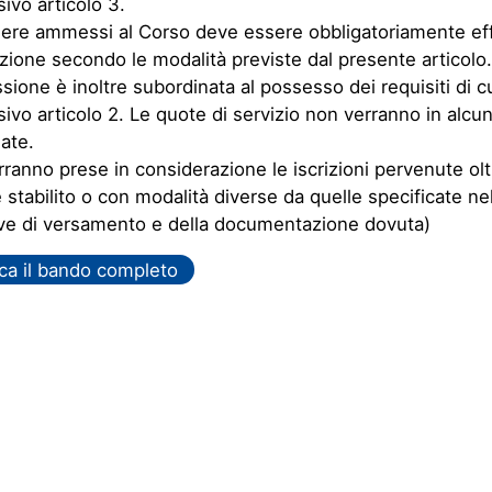
ivo articolo 3.
ere ammessi al Corso deve essere obbligatoriamente eff
izione secondo le modalità previste dal presente articolo.
sione è inoltre subordinata al possesso dei requisiti di cu
ivo articolo 2. Le quote di servizio non verranno in alcu
ate.
ranno prese in considerazione le iscrizioni pervenute oltr
 stabilito o con modalità diverse da quelle specificate n
ive di versamento e della documentazione dovuta)
ca il bando completo