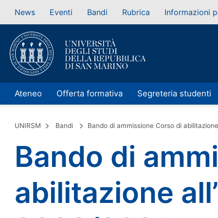
News
Eventi
Bandi
Rubrica
Informazioni p
Ateneo
Offerta formativa
Segreteria studenti
UNIRSM
Bandi
Bando di ammissione Corso di abilitazio
Bando di ammi
abilitazione a