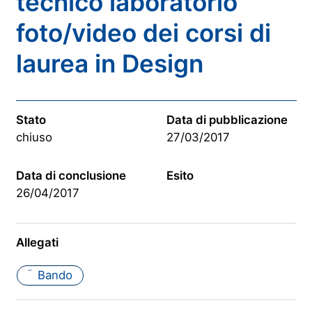
tecnico laboratorio
foto/video dei corsi di
laurea in Design
Stato
Data di pubblicazione
chiuso
27/03/2017
Data di conclusione
Esito
26/04/2017
Allegati
Bando
PDF