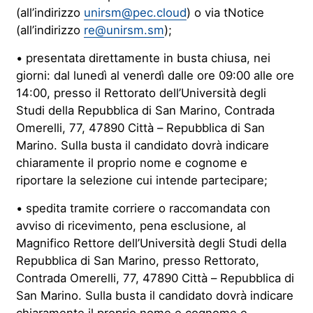
(all’indirizzo
unirsm@pec.cloud
) o via tNotice
(all’indirizzo
re@unirsm.sm
);
•
presentata direttamente in busta chiusa, nei
giorni: dal lunedì al venerdì dalle ore 09:00 alle ore
14:00, presso il Rettorato dell’Università degli
Studi della Repubblica di San Marino, Contrada
Omerelli, 77, 47890 Città – Repubblica di San
Marino. Sulla busta il candidato dovrà indicare
chiaramente il proprio nome e cognome e
riportare la selezione cui intende partecipare;
•
spedita tramite corriere o raccomandata con
avviso di ricevimento, pena esclusione, al
Magnifico Rettore dell’Università degli Studi della
Repubblica di San Marino, presso Rettorato,
Contrada Omerelli, 77, 47890 Città – Repubblica di
San Marino. Sulla busta il candidato dovrà indicare
chiaramente il proprio nome e cognome e