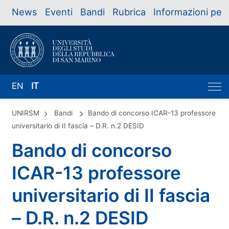
News
Eventi
Bandi
Rubrica
Informazioni per
EN
IT
UNIRSM
Bandi
Bando di concorso ICAR-13 professore
universitario di II fascia – D.R. n.2 DESID
Bando di concorso
ICAR-13 professore
universitario di II fascia
– D.R. n.2 DESID