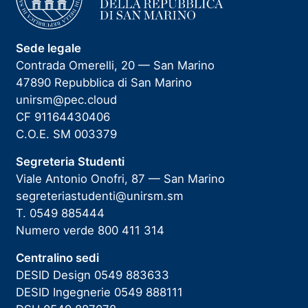
Sede legale
Contrada Omerelli, 20 — San Marino
47890 Repubblica di San Marino
unirsm@pec.cloud
CF 91164430406
C.O.E. SM 003379
Segreteria Studenti
Viale Antonio Onofri, 87 — San Marino
segreteriastudenti@unirsm.sm
T. 0549 885444
Numero verde 800 411 314
Centralino sedi
DESID Design 0549 883633
DESID Ingegnerie 0549 888111