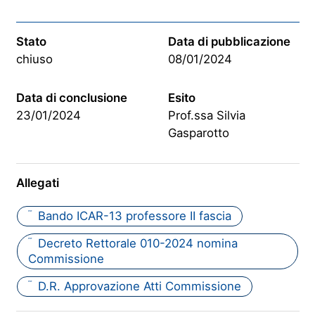
Stato
Data di pubblicazione
chiuso
08/01/2024
Data di conclusione
Esito
23/01/2024
Prof.ssa Silvia
Gasparotto
Allegati
Bando ICAR-13 professore II fascia
PDF
Decreto Rettorale 010-2024 nomina
PDF
Commissione
D.R. Approvazione Atti Commissione
PDF