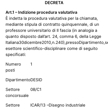
DECRETA
Art.1 – Indizione procedura valutativa
È indetta la procedura valutativa per la chiamata,
mediante stipula di contratto quinquennale, di un
professore universitario di II fascia (in analogia a
quanto disposto dall’art. 24, comma 6, della Legge
Italiana30dicembre2010,n.240),pressoDipartimento,s
esettore scientifico-disciplinare come di seguito
specificati:
Numero
1
posti
Dipartimento
DESID
Settore
08/C1
concorsuale
Settore
ICAR/13 –Disegno industriale