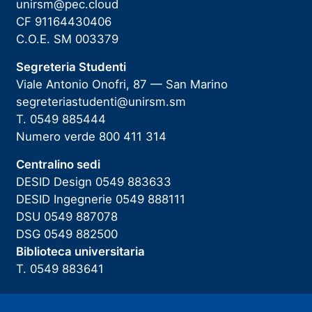
unirsm@pec.cloud
CF 91164430406
C.O.E. SM 003379
Segreteria Studenti
Viale Antonio Onofri, 87 — San Marino
segreteriastudenti@unirsm.sm
T. 0549 885444
Numero verde 800 411 314
Centralino sedi
DESID Design 0549 883633
DESID Ingegnerie 0549 888111
DSU 0549 887078
DSG 0549 882500
Biblioteca universitaria
T. 0549 883641