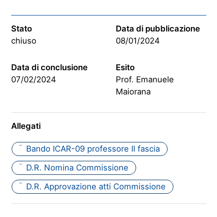
Stato
Data di pubblicazione
chiuso
08/01/2024
Data di conclusione
Esito
07/02/2024
Prof. Emanuele
Maiorana
Allegati
Bando ICAR-09 professore II fascia
PDF
D.R. Nomina Commissione
PDF
D.R. Approvazione atti Commissione
PDF