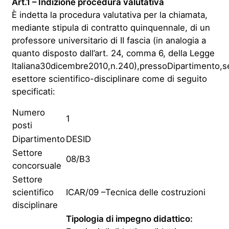
Art.1 – Indizione procedura valutativa
È indetta la procedura valutativa per la chiamata,
mediante stipula di contratto quinquennale, di un
professore universitario di II fascia (in analogia a
quanto disposto dall’art. 24, comma 6, della Legge
Italiana30dicembre2010,n.240),pressoDipartimento,s
esettore scientifico-disciplinare come di seguito
specificati:
Numero
1
posti
Dipartimento
DESID
Settore
08/B3
concorsuale
Settore
scientifico
ICAR/09 –Tecnica delle costruzioni
disciplinare
Tipologia di impegno didattico: