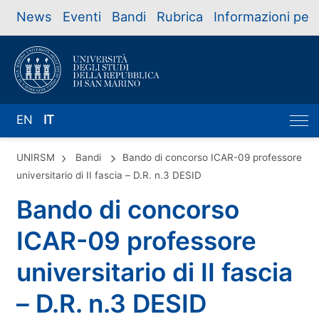
News
Eventi
Bandi
Rubrica
Informazioni per
EN
IT
UNIRSM
Bandi
Bando di concorso ICAR-09 professore
universitario di II fascia – D.R. n.3 DESID
Bando di concorso
ICAR-09 professore
universitario di II fascia
– D.R. n.3 DESID