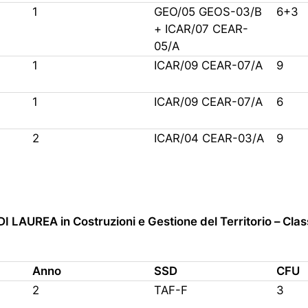
1
GEO/05 GEOS-03/B
6+3
+ ICAR/07 CEAR-
05/A
1
ICAR/09 CEAR-07/A
9
1
ICAR/09 CEAR-07/A
6
2
ICAR/04 CEAR-03/A
9
 LAUREA in Costruzioni e Gestione del Territorio – Cla
Anno
SSD
CFU
2
TAF-F
3