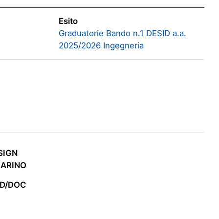
Esito
Graduatorie Bando n.1 DESID a.a.
2025/2026 Ingegneria
ESIGN
MARINO
ID/DOC