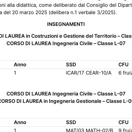
oni alla didattica, come deliberato dal Consiglio del Dipa
a del 20 marzo 2025 (delibera n.1 verbale 3/2025).
INSEGNAMENTI
 LAUREA in Costruzioni e Gestione del Territorio – Cla
CORSO DI LAUREA Ingegneria Civile – Classe L-07
Anno
SSD
CFU
1
ICAR/17 CEAR-10/A
6 frui
CORSO DI LAUREA Ingegneria Civile – Classe L-07
CORSO DI LAUREA in Ingegneria Gestionale – Classe L-0
Anno
SSD
CFU
1
MAT/03 MATH-02/B
9 frui