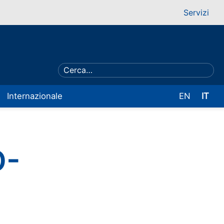
Servizi
Internazionale
EN
IT
D-