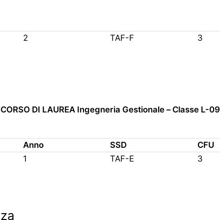
2
TAF-F
3
CORSO DI LAUREA Ingegneria Gestionale – Classe L-09
Anno
SSD
CFU
1
TAF-E
3
za