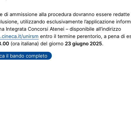
 di ammissione alla procedura dovranno essere redatte e
lusione, utilizzando esclusivamente l’applicazione infor
ma Integrata Concorsi Atenei – disponibile all’indirizzo
a.cineca.it/unirsm
entro il termine perentorio, a pena di e
3.00
(ora italiana) del giorno
23 giugno 2025
.
ca il bando completo