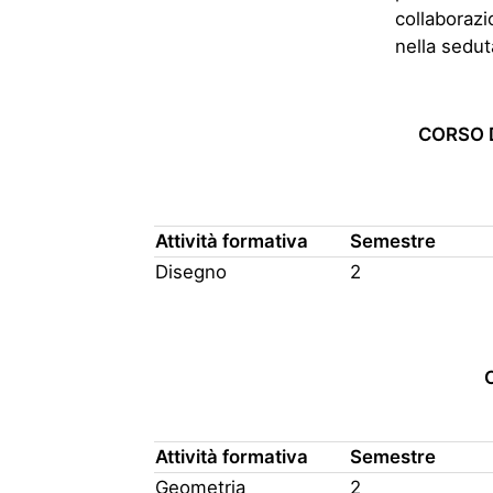
collaborazi
nella sedut
CORSO DI
Attività formativa
Semestre
Disegno
2
Attività formativa
Semestre
Geometria
2