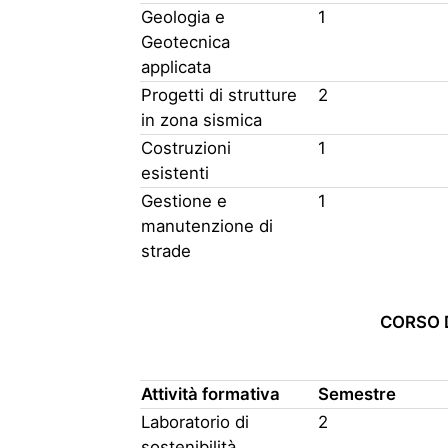
Geologia e
1
Geotecnica
applicata
Progetti di strutture
2
in zona sismica
Costruzioni
1
esistenti
Gestione e
1
manutenzione di
strade
CORSO DI
Attività formativa
Semestre
Laboratorio di
2
sostenibilità