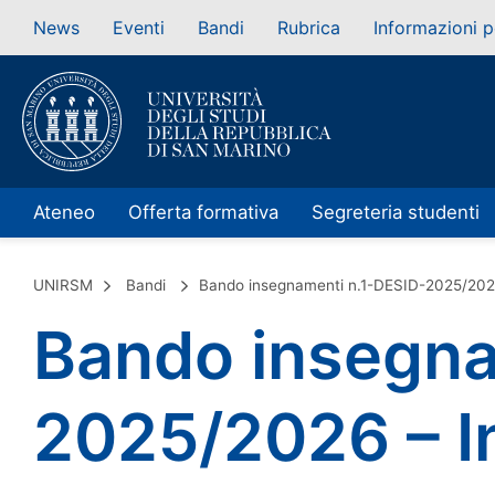
News
Eventi
Bandi
Rubrica
Informazioni p
Ateneo
Offerta formativa
Segreteria studenti
UNIRSM
Bandi
Bando insegnamenti n.1-DESID-2025/2026
Bando insegna
2025/2026 – I