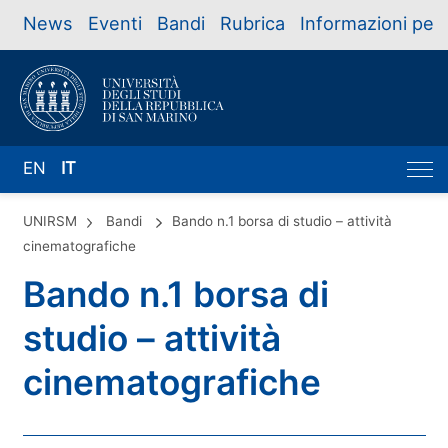
News
Eventi
Bandi
Rubrica
Informazioni per
EN
IT
UNIRSM
Bandi
Bando n.1 borsa di studio – attività
cinematografiche
Bando n.1 borsa di
studio – attività
cinematografiche