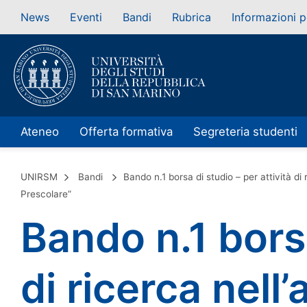
News
Eventi
Bandi
Rubrica
Informazioni p
Ateneo
Offerta formativa
Segreteria studenti
UNIRSM
Bandi
Bando n.1 borsa di studio – per attività d
Prescolare”
Bando n.1 borsa
di ricerca nell