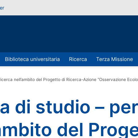
er
Biblioteca universitaria
Ricerca
Terza Missione
i ricerca nell’ambito del Progetto di Ricerca-Azione “Osservazione Eco
 di studio – per 
’ambito del Proge