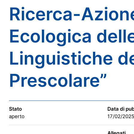
Ricerca-Azion
Ecologica del
Linguistiche d
Prescolare”
Stato
Data di pu
aperto
17/02/202
Allegati