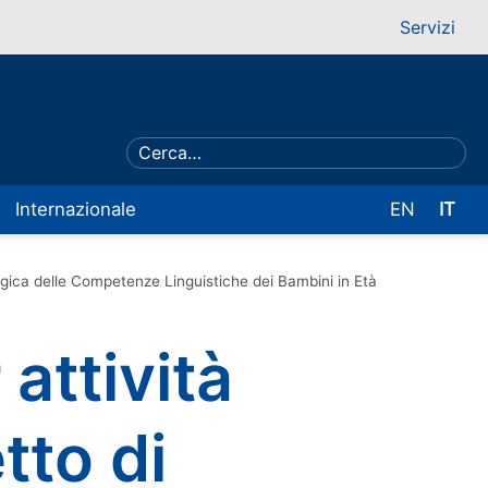
Servizi
Internazionale
EN
IT
logica delle Competenze Linguistiche dei Bambini in Età
attività
tto di