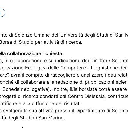
o
ento di Scienze Umane dell’Università degli Studi di San 
orsa di Studio per attività di ricerca.
la collaborazione richiesta:
ta, in collaborazione e su indicazione dei Direttore Scienti
servazione Ecologica delle Competenze Linguistiche dei 
re”, avrà il compito di raccogliere e analizzare i dati relati
onché di collaborare alla redazione di pubblicazioni scienti
 Scheda riepilogativa). Inoltre, il/la borsista potrà essere
 progetti di ricerca condotti dal Centro Dislessia, contribu
entifiche e alla diffusione dei risultati.
sta svolgerà la sua attività presso il Dipartimento di Scie
sità degli Studi di San Marino.