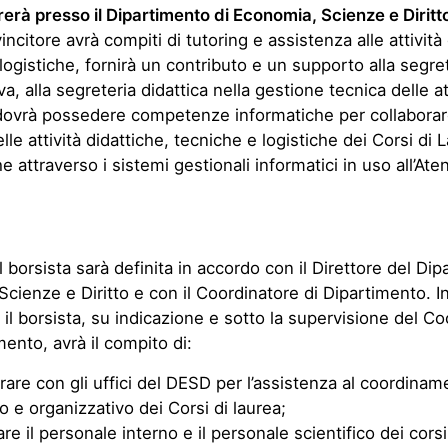
ererà presso il Dipartimento di Economia, Scienze e Diritt
ncitore avrà compiti di tutoring e assistenza alle attività 
logistiche, fornirà un contributo e un supporto alla segre
a, alla segreteria didattica nella gestione tecnica delle atti
dovrà possedere competenze informatiche per collaborare
lle attività didattiche, tecniche e logistiche dei Corsi di 
 attraverso i sistemi gestionali informatici in uso all’Ate
el borsista sarà definita in accordo con il Direttore del Di
cienze e Diritto e con il Coordinatore di Dipartimento. I
, il borsista, su indicazione e sotto la supervisione del C
mento, avrà il compito di:
rare con gli uffici del DESD per l’assistenza al coordinam
co e organizzativo dei Corsi di laurea;
re il personale interno e il personale scientifico dei corsi