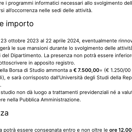
are i programmi informatici necessari allo svolgimento delle
i all’occorrenza nelle sedi delle attività.
e importo
l 23 ottobre 2023 al 22 aprile 2024, eventualmente rinnova
olgerà le sue mansioni durante lo svolgimento delle attivit
i del Dipartimento. La presenza non potrà essere inferio
ottoscrivere in apposito registro.
della Borsa di Studio ammonta a
€ 7.500,00
= (€ 1.250/00
i), e sarà corrisposto dall’Università degli Studi della Rep
.
 studio non dà luogo a trattamenti previdenziali né a valut
riere nella Pubblica Amministrazione.
za
 potrà essere consegnata entro e non oltre le
ore 12.00