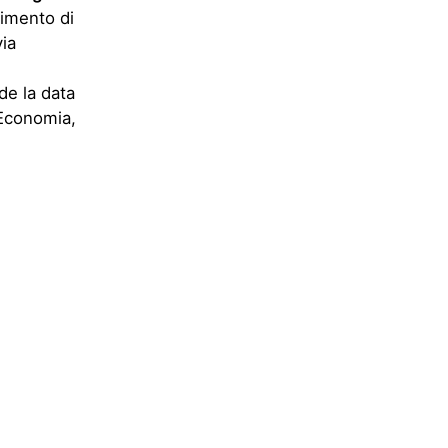
imento di
ia
de la data
 Economia,