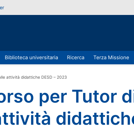
er
Biblioteca universitaria
Ricerca
Terza Missione
lle attività didattiche DESD – 2023
rso per Tutor d
attività didatti