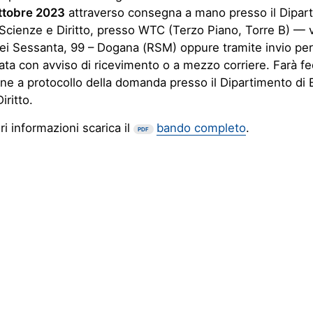
ottobre 2023
attraverso consegna a mano presso il Dipart
cienze e Diritto, presso WTC (Terzo Piano, Torre B) — v
ei Sessanta, 99 – Dogana (RSM) oppure tramite invio per
a con avviso di ricevimento o a mezzo corriere. Farà fe
ne a protocollo della domanda presso il Dipartimento di
iritto.
i informazioni scarica il
bando completo
.
PDF