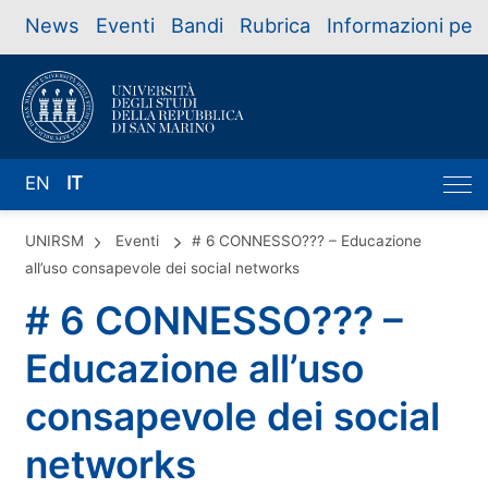
News
Eventi
Bandi
Rubrica
Informazioni per
EN
IT
UNIRSM
Eventi
# 6 CONNESSO??? – Educazione
all’uso consapevole dei social networks
# 6 CONNESSO??? –
Educazione all’uso
consapevole dei social
networks