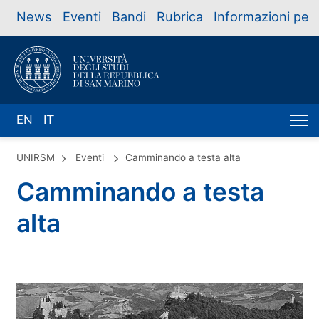
News
Eventi
Bandi
Rubrica
Informazioni per
EN
IT
UNIRSM
Eventi
Camminando a testa alta
Camminando a testa
alta