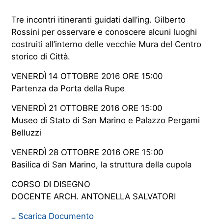
Tre incontri itineranti guidati dall’ing. Gilberto
Rossini per osservare e conoscere alcuni luoghi
costruiti all’interno delle vecchie Mura del Centro
storico di Città.
VENERDÌ 14 OTTOBRE 2016 ORE 15:00
Partenza da Porta della Rupe
VENERDÌ 21 OTTOBRE 2016 ORE 15:00
Museo di Stato di San Marino e Palazzo Pergami
Belluzzi
VENERDÌ 28 OTTOBRE 2016 ORE 15:00
Basilica di San Marino, la struttura della cupola
CORSO DI DISEGNO
DOCENTE ARCH. ANTONELLA SALVATORI
Scarica Documento
PDF