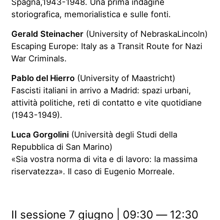
Spagna,1943-1948. Una prima indagine
storiografica, memorialistica e sulle fonti.
Gerald Steinacher
(University of NebraskaLincoln)
Escaping Europe: Italy as a Transit Route for Nazi
War Criminals.
Pablo del Hierro
(University of Maastricht)
Fascisti italiani in arrivo a Madrid: spazi urbani,
attività politiche, reti di contatto e vite quotidiane
(1943-1949).
Luca Gorgolini
(Università degli Studi della
Repubblica di San Marino)
«Sia vostra norma di vita e di lavoro: la massima
riservatezza». Il caso di Eugenio Morreale.
II sessione 7 giugno | 09:30 ― 12:30