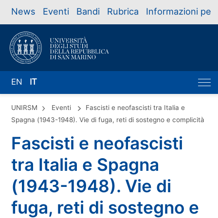
News
Eventi
Bandi
Rubrica
Informazioni per
EN
IT
UNIRSM
Eventi
Fascisti e neofascisti tra Italia e
Spagna (1943-1948). Vie di fuga, reti di sostegno e complicità
Fascisti e neofascisti
tra Italia e Spagna
(1943-1948). Vie di
fuga, reti di sostegno e