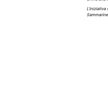
L’iniziativ
Sammarinese