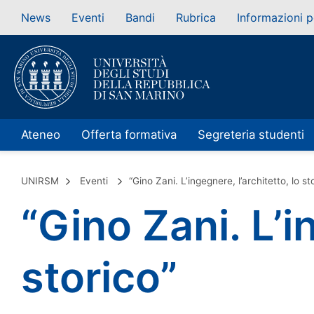
News
Eventi
Bandi
Rubrica
Informazioni p
Ateneo
Offerta formativa
Segreteria studenti
UNIRSM
Eventi
“Gino Zani. L’ingegnere, l’architetto, lo st
“Gino Zani. L’i
storico”