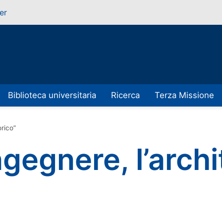
er
Biblioteca universitaria
Ricerca
Terza Missione
orico”
ngegnere, l’archi