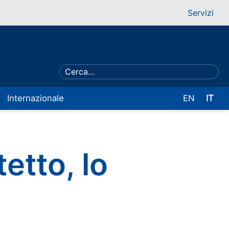
Servizi
Internazionale
EN
IT
tetto, lo