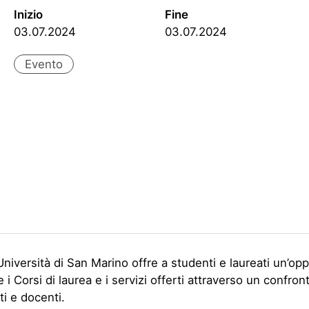
Inizio
Fine
03.07.2024
03.07.2024
Evento
l’Università di San Marino offre a studenti e laureati un’op
 i Corsi di laurea e i servizi offerti attraverso un confron
i e docenti.