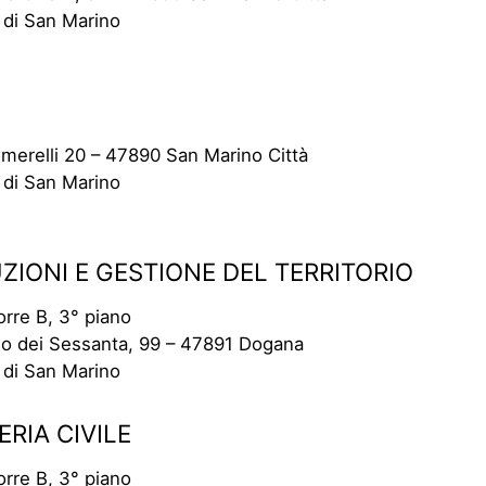
 di San Marino
merelli 20 – 47890 San Marino Città
 di San Marino
IONI E GESTIONE DEL TERRITORIO
rre B, 3° piano
lio dei Sessanta, 99 – 47891 Dogana
 di San Marino
RIA CIVILE
rre B, 3° piano