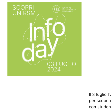
Il 3 luglio 
per scoprire
con student