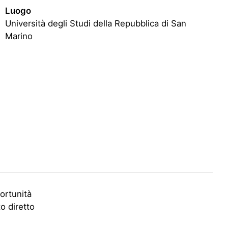
Luogo
Università degli Studi della Repubblica di San
Marino
portunità
to diretto