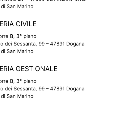
 di San Marino
RIA CIVILE
rre B, 3° piano
lio dei Sessanta, 99 – 47891 Dogana
 di San Marino
ERIA GESTIONALE
rre B, 3° piano
lio dei Sessanta, 99 – 47891 Dogana
 di San Marino