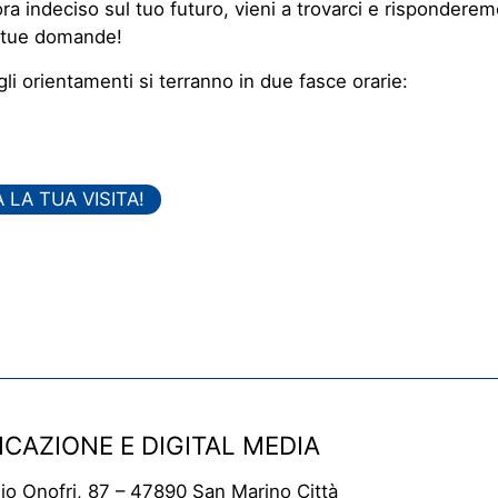
ra indeciso sul tuo futuro, vieni a trovarci e rispondere
e tue domande!
 gli orientamenti si terranno in due fasce orarie:
LA TUA VISITA!
CAZIONE E DIGITAL MEDIA
io Onofri, 87 – 47890 San Marino Città