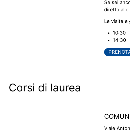
Se sei anco
diretto all
Le visite e
10:30
14:30
PRENOTA 
Corsi di laurea
COMUNI
Viale Anton