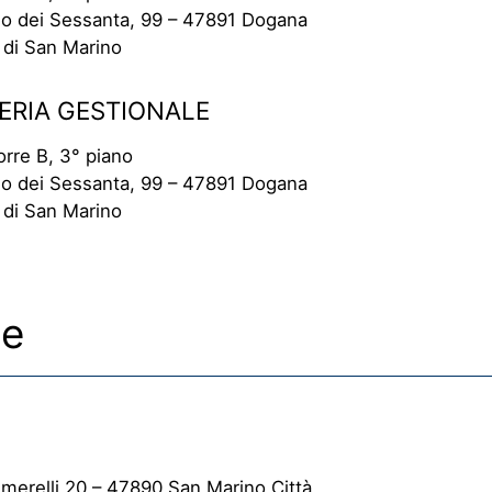
lio dei Sessanta, 99 – 47891 Dogana
 di San Marino
ERIA GESTIONALE
rre B, 3° piano
lio dei Sessanta, 99 – 47891 Dogana
 di San Marino
le
merelli 20 – 47890 San Marino Città