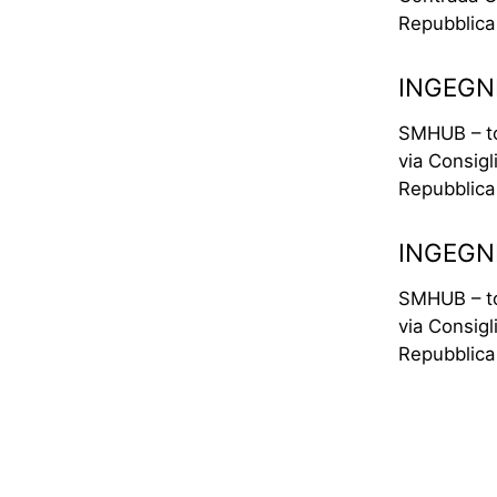
Repubblica
INGEGNE
SMHUB – to
via Consig
Repubblica
INGEGN
SMHUB – to
via Consig
Repubblica