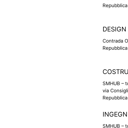
Repubblica
DESIGN
Contrada O
Repubblica
COSTRUZ
SMHUB – to
via Consig
Repubblica
INGEGNE
SMHUB – to