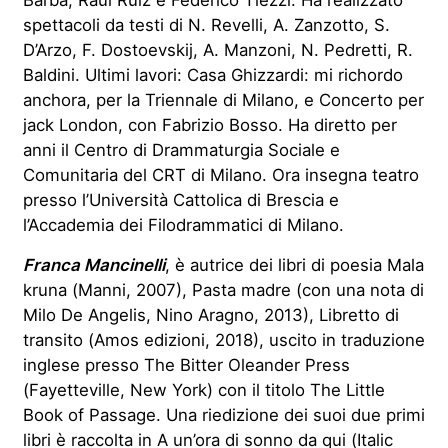
spettacoli da testi di N. Revelli, A. Zanzotto, S.
D’Arzo, F. Dostoevskij, A. Manzoni, N. Pedretti, R.
Baldini. Ultimi lavori: Casa Ghizzardi: mi richordo
anchora, per la Triennale di Milano, e Concerto per
jack London, con Fabrizio Bosso. Ha diretto per
anni il Centro di Drammaturgia Sociale e
Comunitaria del CRT di Milano. Ora insegna teatro
presso l’Università Cattolica di Brescia e
l’Accademia dei Filodrammatici di Milano.
Franca Mancinelli
, è autrice dei libri di poesia Mala
kruna (Manni, 2007), Pasta madre (con una nota di
Milo De Angelis, Nino Aragno, 2013), Libretto di
transito (Amos edizioni, 2018), uscito in traduzione
inglese presso The Bitter Oleander Press
(Fayetteville, New York) con il titolo The Little
Book of Passage. Una riedizione dei suoi due primi
libri è raccolta in A un’ora di sonno da qui (Italic