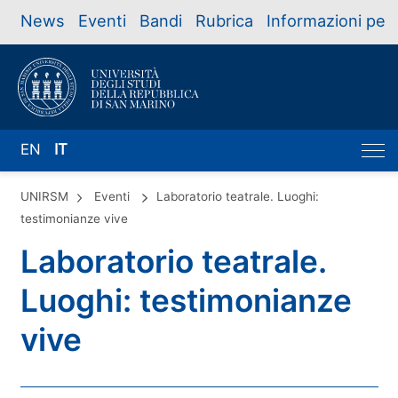
News
Eventi
Bandi
Rubrica
Informazioni per
EN
IT
UNIRSM
Eventi
Laboratorio teatrale. Luoghi:
testimonianze vive
Laboratorio teatrale.
Luoghi: testimonianze
vive