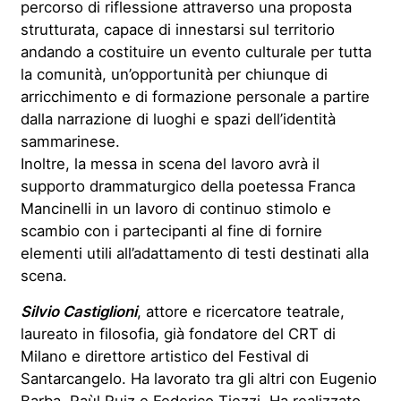
percorso di riflessione attraverso una proposta
strutturata, capace di innestarsi sul territorio
andando a costituire un evento culturale per tutta
la comunità, un’opportunità per chiunque di
arricchimento e di formazione personale a partire
dalla narrazione di luoghi e spazi dell’identità
sammarinese.
Inoltre, la messa in scena del lavoro avrà il
supporto drammaturgico della poetessa Franca
Mancinelli in un lavoro di continuo stimolo e
scambio con i partecipanti al fine di fornire
elementi utili all’adattamento di testi destinati alla
scena.
Silvio Castiglioni
, attore e ricercatore teatrale,
laureato in filosofia, già fondatore del CRT di
Milano e direttore artistico del Festival di
Santarcangelo. Ha lavorato tra gli altri con Eugenio
Barba, Raùl Ruiz e Federico Tiezzi. Ha realizzato