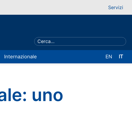
Servizi
Internazionale
EN
IT
ale: uno