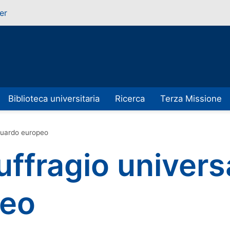
er
Biblioteca universitaria
Ricerca
Terza Missione
sguardo europeo
uffragio univers
peo