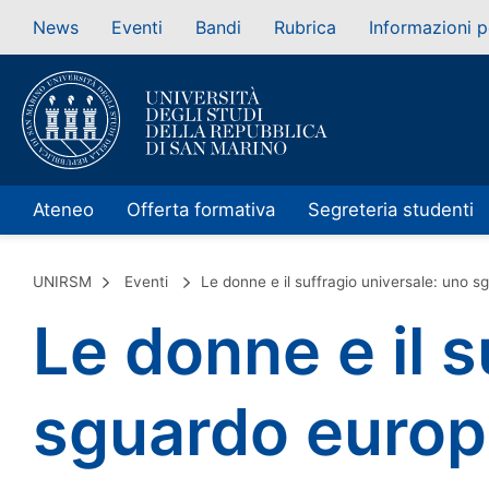
News
Eventi
Bandi
Rubrica
Informazioni p
Ateneo
Offerta formativa
Segreteria studenti
UNIRSM
Eventi
Le donne e il suffragio universale: uno 
Le donne e il s
sguardo euro