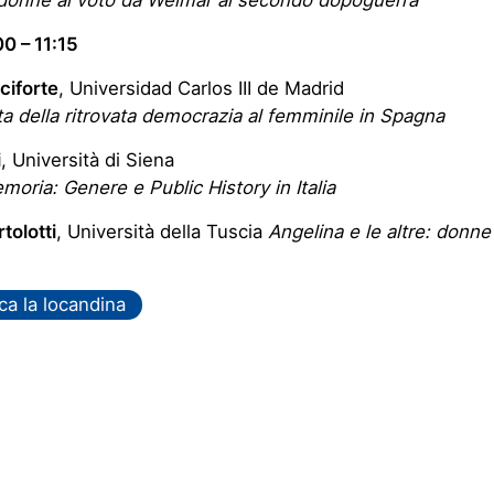
0 – 11:15
ciforte
, Universidad Carlos III de Madrid
a della ritrovata democrazia al femminile in Spagna
i
, Università di Siena
moria: Genere e Public History in Italia
tolotti
, Università della Tuscia
Angelina e le altre: donne
ca la locandina