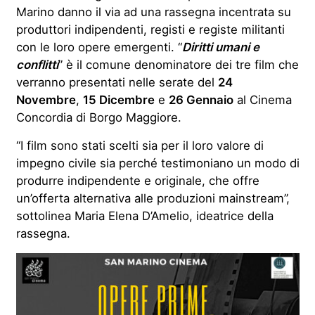
Marino danno il via ad una rassegna incentrata su
produttori indipendenti, registi e registe militanti
con le loro opere emergenti. “
Diritti umani e
conflitti
” è il comune denominatore dei tre film che
verranno presentati nelle serate del
24
Novembre
,
15 Dicembre
e
26 Gennaio
al Cinema
Concordia di Borgo Maggiore.
“I film sono stati scelti sia per il loro valore di
impegno civile sia perché testimoniano un modo di
produrre indipendente e originale, che offre
un’offerta alternativa alle produzioni mainstream”,
sottolinea Maria Elena D’Amelio, ideatrice della
rassegna.