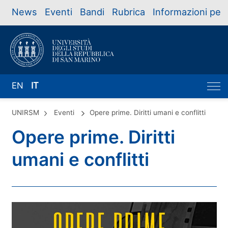
News
Eventi
Bandi
Rubrica
Informazioni per
EN
IT
UNIRSM
Eventi
Opere prime. Diritti umani e conflitti
Opere prime. Diritti
umani e conflitti