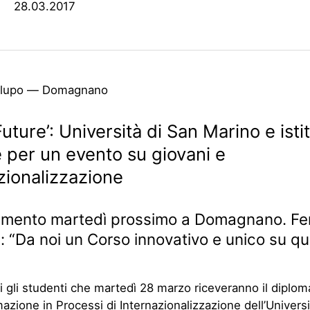
28.03.2017
elupo — Domagnano
Future’: Università di San Marino e isti
 per un evento su giovani e
zionalizzazione
mento martedì prossimo a Domagnano. Fer
: “Da noi un Corso innovativo e unico su q
 gli studenti che martedì 28 marzo riceveranno il diplom
mazione in Processi di Internazionalizzazione dell’Universi