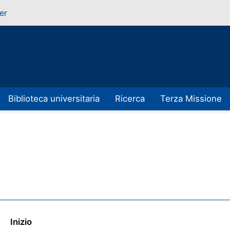
er
Biblioteca universitaria
Ricerca
Terza Missione
Inizio