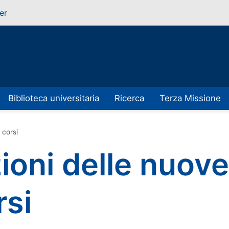
er
Biblioteca universitaria
Ricerca
Terza Missione
 corsi
zioni delle nuove
rsi