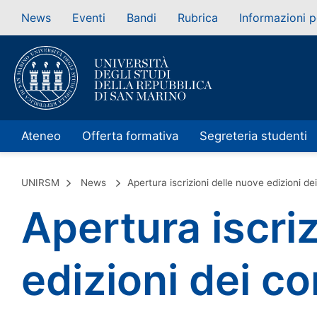
News
Eventi
Bandi
Rubrica
Informazioni p
Ateneo
Offerta formativa
Segreteria studenti
UNIRSM
News
Apertura iscrizioni delle nuove edizioni dei
Apertura iscri
edizioni dei co