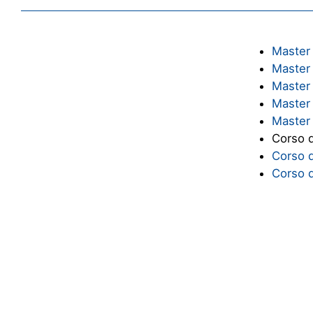
Master 
Master 
Master 
Master 
Master 
Corso d
Corso d
Corso d