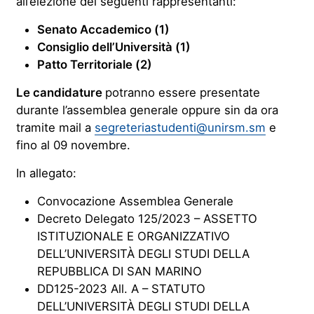
all’elezione dei seguenti rappresentanti:
Senato Accademico (1)
Consiglio dell’Università (1)
Patto Territoriale (2)
Le candidature
potranno essere presentate
durante l’assemblea generale oppure sin da ora
tramite mail a
segreteriastudenti@unirsm.sm
e
fino al 09 novembre.
In allegato:
Convocazione Assemblea Generale
Decreto Delegato 125/2023 – ASSETTO
ISTITUZIONALE E ORGANIZZATIVO
DELL’UNIVERSITÀ DEGLI STUDI DELLA
REPUBBLICA DI SAN MARINO
DD125-2023 All. A – STATUTO
DELL’UNIVERSITÀ DEGLI STUDI DELLA