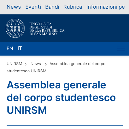
News
Eventi
Bandi
Rubrica
Informazioni per
EN
IT
UNIRSM
News
Assemblea generale del corpo
studentesco UNIRSM
Assemblea generale
del corpo studentesco
UNIRSM