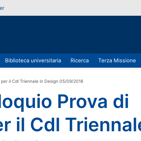
er
Biblioteca universitaria
Ricerca
Terza Missione
per il Cdl Triennale in Design 05/09/2018
loquio Prova di
 il Cdl Triennal