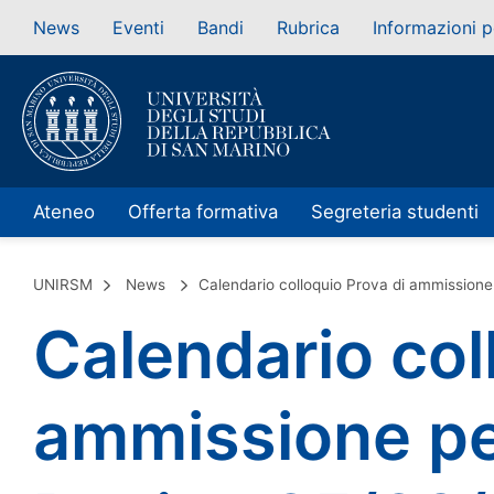
News
Eventi
Bandi
Rubrica
Informazioni p
Ateneo
Offerta formativa
Segreteria studenti
UNIRSM
News
Calendario colloquio Prova di ammissione 
Calendario col
ammissione per