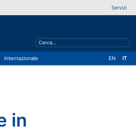
Servizi
Internazionale
EN
IT
e in