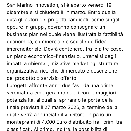
San Marino Innovation, si è aperto venerdì 19
dicembre e si chiuderà il 1° marzo. Entro quella
data gli autori dei progetti candidati, come singoli
oppure in gruppi, dovranno consegnare un
business plan nel quale viene illustrata la fattibilità
economica, commerciale e sociale dell’idea
imprenditoriale. Dovrà contenere, fra le altre cose,
un piano economico-finanziario, un’analisi degli
impatti ambientali, iniziative marketing, struttura
organizzativa, ricerche di mercato e descrizione
del prodotto o servizio offerto.
I progetti affronteranno due fasi: da una prima
scrematura emergeranno quelli con le maggiori
potenzialità, ai quali si apriranno le porte della
finale prevista il 27 marzo 2026, al termine della
quale verrà annunciato il vincitore. In palio un
montepremi di 4.000 Euro distribuito fra i primi tre
classificati. Al primo, inoltre, la possibilità di