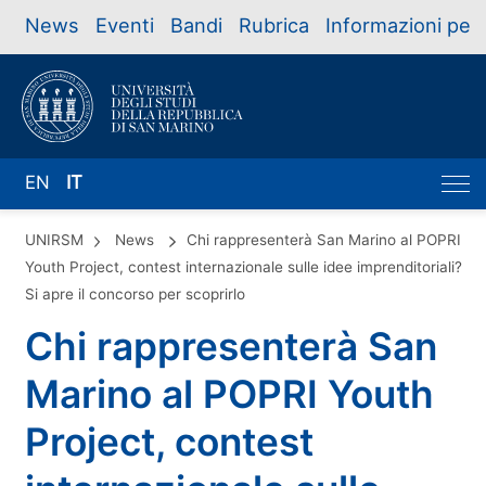
News
Eventi
Bandi
Rubrica
Informazioni per
EN
IT
UNIRSM
News
Chi rappresenterà San Marino al POPRI
Youth Project, contest internazionale sulle idee imprenditoriali?
Si apre il concorso per scoprirlo
Chi rappresenterà San
Marino al POPRI Youth
Project, contest