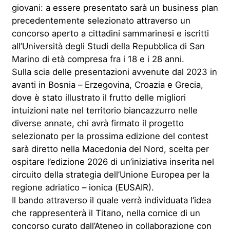
giovani: a essere presentato sarà un business plan
precedentemente selezionato attraverso un
concorso aperto a cittadini sammarinesi e iscritti
all’Università degli Studi della Repubblica di San
Marino di età compresa fra i 18 e i 28 anni.
Sulla scia delle presentazioni avvenute dal 2023 in
avanti in Bosnia – Erzegovina, Croazia e Grecia,
dove è stato illustrato il frutto delle migliori
intuizioni nate nel territorio biancazzurro nelle
diverse annate, chi avrà firmato il progetto
selezionato per la prossima edizione del contest
sarà diretto nella Macedonia del Nord, scelta per
ospitare l’edizione 2026 di un’iniziativa inserita nel
circuito della strategia dell’Unione Europea per la
regione adriatico – ionica (EUSAIR).
Il bando attraverso il quale verrà individuata l’idea
che rappresenterà il Titano, nella cornice di un
concorso curato dall’Ateneo in collaborazione con