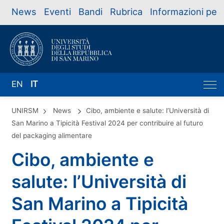
News
Eventi
Bandi
Rubrica
Informazioni per
EN
IT
UNIRSM
News
Cibo, ambiente e salute: l’Università di
San Marino a Tipicità Festival 2024 per contribuire al futuro
del packaging alimentare
Cibo, ambiente e
salute: l’Università di
San Marino a Tipicità