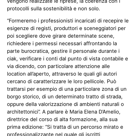
vengono realizzate le riprese, la coerenza con i
protocolli sulla sostenibilità e non solo.
“Formeremo i professionisti incaricati di recepire le
esigenze di registi, produttori e sceneggiatori per
poi scegliere dove girare determinate scene,
richiedere i permessi necessari affrontando la
parte burocratica, gestire il personale durante i
ciak, verificare i conti dal punto di vista contabile e
via dicendo, con particolare attenzione alle
location all’aperto, attraverso le quali gli autori
cercano di caratterizzare le loro pellicole. Può
trattarsi per esempio di una particolare zona di un
borgo storico, di un determinato tratto di strada,
oppure della valorizzazione di ambienti naturali o
architettonici”. A parlare è Maria Elena D’Amelio,
direttrice del corso di alta formazione, alla sua
prima edizione: “Si tratta di un percorso mirato e
professionalizzante nel quale gli iscritti