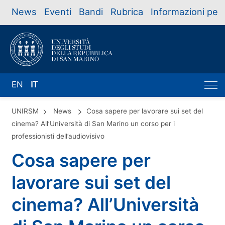
News
Eventi
Bandi
Rubrica
Informazioni per
EN
IT
UNIRSM
News
Cosa sapere per lavorare sui set del
cinema? All’Università di San Marino un corso per i
professionisti dell’audiovisivo
Cosa sapere per
lavorare sui set del
cinema? All’Università