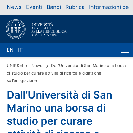
News
Eventi
Bandi
Rubrica
Informazioni per
EN
IT
UNIRSM
News
Dall’Università di San Marino una borsa
di studio per curare attività di ricerca e didattiche
sull’emigrazione
Dall’Università di San
Marino una borsa di
studio per curare