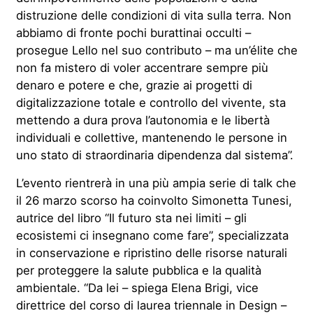
distruzione delle condizioni di vita sulla terra. Non
abbiamo di fronte pochi burattinai occulti –
prosegue Lello nel suo contributo – ma un’élite che
non fa mistero di voler accentrare sempre più
denaro e potere e che, grazie ai progetti di
digitalizzazione totale e controllo del vivente, sta
mettendo a dura prova l’autonomia e le libertà
individuali e collettive, mantenendo le persone in
uno stato di straordinaria dipendenza dal sistema”.
L’evento rientrerà in una più ampia serie di talk che
il 26 marzo scorso ha coinvolto Simonetta Tunesi,
autrice del libro “Il futuro sta nei limiti – gli
ecosistemi ci insegnano come fare”, specializzata
in conservazione e ripristino delle risorse naturali
per proteggere la salute pubblica e la qualità
ambientale. “Da lei – spiega Elena Brigi, vice
direttrice del corso di laurea triennale in Design –