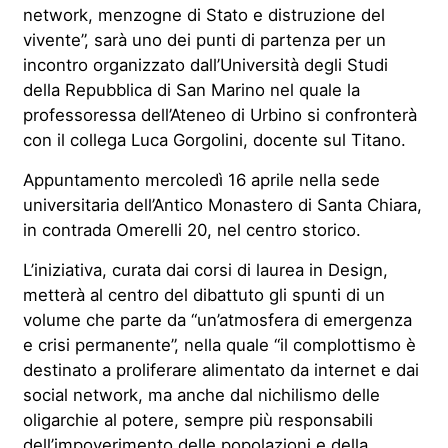
network, menzogne di Stato e distruzione del
vivente”, sarà uno dei punti di partenza per un
incontro organizzato dall’Università degli Studi
della Repubblica di San Marino nel quale la
professoressa dell’Ateneo di Urbino si confronterà
con il collega Luca Gorgolini, docente sul Titano.
Appuntamento mercoledì 16 aprile nella sede
universitaria dell’Antico Monastero di Santa Chiara,
in contrada Omerelli 20, nel centro storico.
L’iniziativa, curata dai corsi di laurea in Design,
metterà al centro del dibattuto gli spunti di un
volume che parte da “un’atmosfera di emergenza
e crisi permanente”, nella quale “il complottismo è
destinato a proliferare alimentato da internet e dai
social network, ma anche dal nichilismo delle
oligarchie al potere, sempre più responsabili
dell’impoverimento delle popolazioni e della