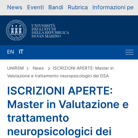
News
Eventi
Bandi
Rubrica
Informazioni per
EN
IT
UNIRSM
News
ISCRIZIONI APERTE: Master in
Valutazione e trattamento neuropsicologici dei DSA
ISCRIZIONI APERTE:
Master in Valutazione e
trattamento
neuropsicologici dei