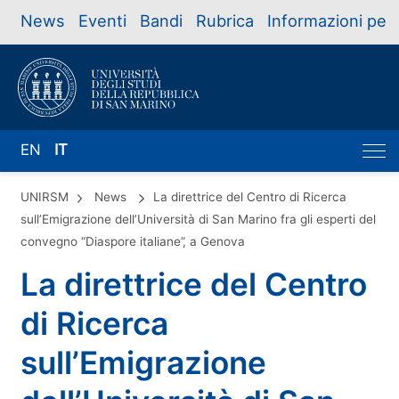
News
Eventi
Bandi
Rubrica
Informazioni per
EN
IT
UNIRSM
News
La direttrice del Centro di Ricerca
sull’Emigrazione dell’Università di San Marino fra gli esperti del
convegno “Diaspore italiane”, a Genova
La direttrice del Centro
di Ricerca
sull’Emigrazione