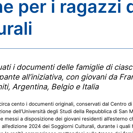
e per i ragazzi 
rali
uati i documenti delle famiglie di cias
pante all’iniziativa, con giovani da Fra
iti, Argentina, Belgio e Italia
circa cento i documenti originali, conservati dal Centro di
zione dell’Università degli Studi della Repubblica di San M
 e messi a disposizione dei giovani residenti all’esterno 
 all’edizione 2024 dei Soggiorni Culturali, durante i quali