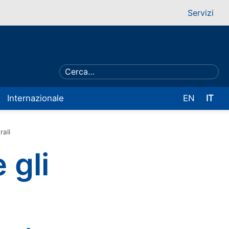
Servizi
Internazionale
EN
IT
rali
 gli