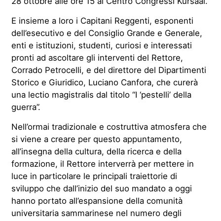
28 ottobre alle ore 15 al Centro Congressi Kursaal.
E insieme a loro i Capitani Reggenti, esponenti
dell’esecutivo e del Consiglio Grande e Generale,
enti e istituzioni, studenti, curiosi e interessati
pronti ad ascoltare gli interventi del Rettore,
Corrado Petrocelli, e del direttore del Dipartimenti
Storico e Giuridico, Luciano Canfora, che curerà
una lectio magistralis dal titolo “I ‘pestelli’ della
guerra”.
Nell’ormai tradizionale e costruttiva atmosfera che
si viene a creare per questo appuntamento,
all’insegna della cultura, della ricerca e della
formazione, il Rettore interverrà per mettere in
luce in particolare le principali traiettorie di
sviluppo che dall’inizio del suo mandato a oggi
hanno portato all’espansione della comunità
universitaria sammarinese nel numero degli