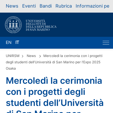
News
Eventi
Bandi
Rubrica
Informazioni per
EN
IT
UNIRSM
News
Mercoledì la cerimonia con i progetti
degli studenti dell’Università di San Marino per l’Expo 2025
Osaka
Mercoledì la cerimonia
con i progetti degli
studenti dell’Università