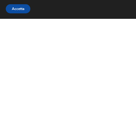
Accetta
Sede legale