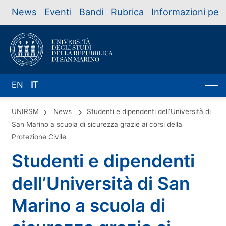
News
Eventi
Bandi
Rubrica
Informazioni per
EN
IT
UNIRSM
News
Studenti e dipendenti dell’Università di
San Marino a scuola di sicurezza grazie ai corsi della
Protezione Civile
Studenti e dipendenti
dell’Università di San
Marino a scuola di