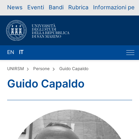
News
Eventi
Bandi
Rubrica
Informazioni per
EN
IT
UNIRSM
Persone
Guido Capaldo
Guido Capaldo