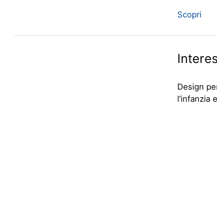
Scopri
Interes
Design per 
l’infanzia