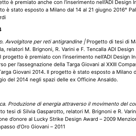
getto è premiato anche con l’inserimento nell’ADI Design 
to è stato esposto a Milano dal 14 al 21 giugno 2016° Pa
rdi
4
ip. Avvolgitore per reti antigrandine |
Progetto di tesi di 
la, relatori M. Brignoni, R. Varini e F. Tencalla ADI Design
Il progetto è premiato con l’inserimento nell’ADI Design I
so per l’assegnazione della Targa Giovani al XXIII Compa
Targa Giovani 2014
.
Il progetto è stato esposto a Milano d
io del 2014 negli spazi delle ex Officine Ansaldo.
ca. Produzione di energia attraverso il movimento del co
o tesi di Silvia Gasparotto, relatori M. Brignoni e R. Varin
ne d’onore al Lucky Strike Design Award – 2009 Menzio
passo d’Oro Giovani – 2011