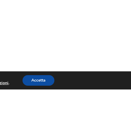
Accetta
zioni
.