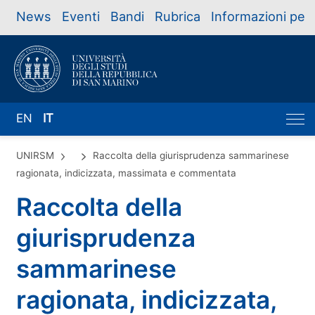
News
Eventi
Bandi
Rubrica
Informazioni per
EN
IT
UNIRSM
Raccolta della giurisprudenza sammarinese
ragionata, indicizzata, massimata e commentata
Raccolta della
giurisprudenza
sammarinese
ragionata, indicizzata,