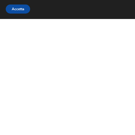
Accetta
Sede legale