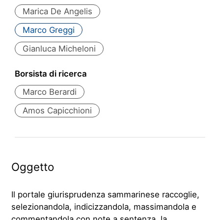
Marica De Angelis
Marco Greggi
Gianluca Micheloni
Borsista di ricerca
Marco Berardi
Amos Capicchioni
Oggetto
Il portale giurisprudenza sammarinese raccoglie,
selezionandola, indicizzandola, massimandola e
commentandola con note a sentenza, la