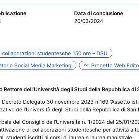
bblicazione
Data di conclusione
4
20/03/2024
 collaborazioni studentesche 150 ore – DSU
atorio Social Media Marketing
Progetto Web Edito
PDF
co Rettore dell’Università degli Studi della Repubblica di
l Decreto Delegato 30 novembre 2023 n.169 “Assetto isti
zativo dell’Università degli Studi della Repubblica di San 
erbale del Consiglio dell’Università n. 1/2024 del 25/01/2
’attivazione di collaborazioni studentesche per attività a 
li studenti iscritti ai corsi di laurea e laurea magistrale