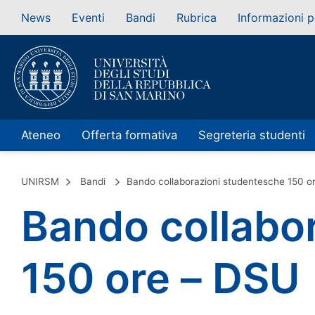
News
Eventi
Bandi
Rubrica
Informazioni p
Ateneo
Offerta formativa
Segreteria studenti
UNIRSM
Bandi
Bando collaborazioni studentesche 150 o
Bando collabo
150 ore – DSU