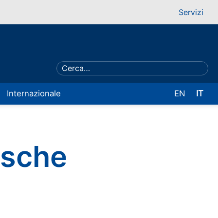
Servizi
Internazionale
EN
IT
esche