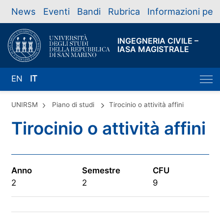
News
Eventi
Bandi
Rubrica
Informazioni per
INGEGNERIA CIVILE –
IASA MAGISTRALE
EN
IT
UNIRSM
Piano di studi
Tirocinio o attività affini
Tirocinio o attività affini
Anno
Semestre
CFU
2
2
9