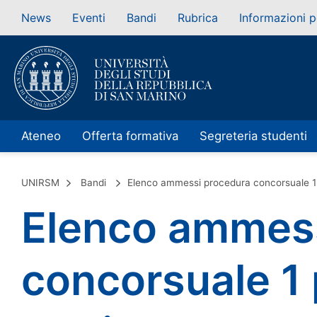
News
Eventi
Bandi
Rubrica
Informazioni p
Ateneo
Offerta formativa
Segreteria studenti
UNIRSM
Bandi
Elenco ammessi procedura concorsuale 1 
Elenco ammess
concorsuale 1 