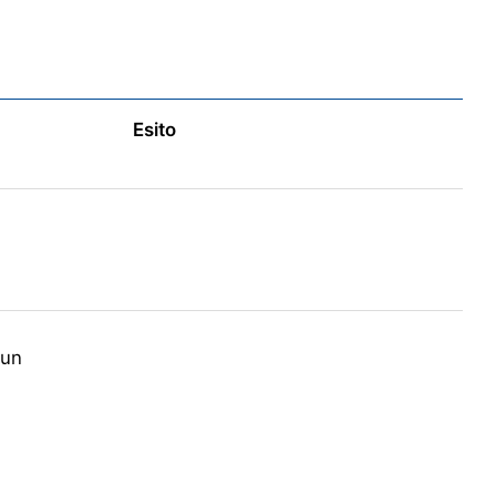
Esito
 un