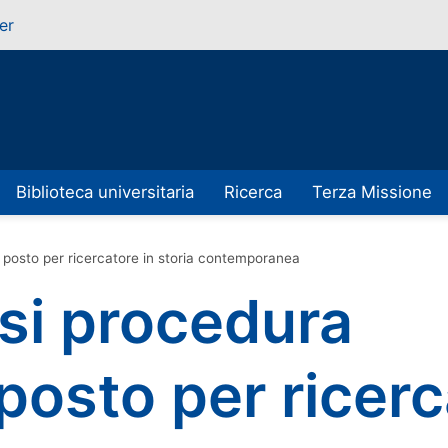
er
Biblioteca universitaria
Ricerca
Terza Missione
posto per ricercatore in storia contemporanea
i procedura
posto per ricerc