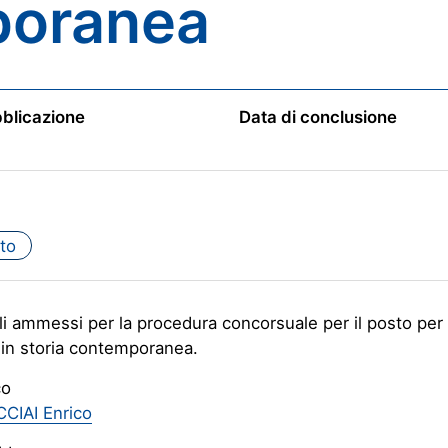
poranea
bblicazione
Data di conclusione
to
i ammessi per la procedura concorsuale per il posto per
 in storia contemporanea.
co
CCIAI Enrico