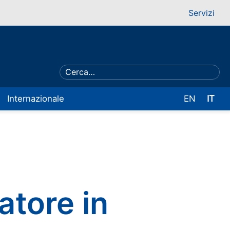
Servizi
Internazionale
EN
IT
atore in