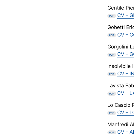
Gentile Pie
CV – G
PDF
Gobetti Eri
CV – G
PDF
Gorgolini L
CV – G
PDF
Insolvibile 
CV – I
PDF
Lavista Fab
CV – L
PDF
Lo Cascio 
CV – L
PDF
Manfredi Al
CV – A
PDF